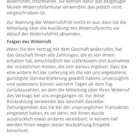
widerrufen, informieren. Sie können dafür das beigefügte
Muster-Widerrufsformular verwenden, das jedoch nicht
vorgeschrieben ist.
Zur Wahrung der Widerrufsfrist reicht es aus, dass Sie die
Mitteilung über die Ausübung des Widerrufsrechts vor
Ablauf der Widerrufsfrist absenden.
Folgen des Widerrufs
Wenn Sie den Vertrag mit dem Geschäft widerrufen, hat
das Geschäft Ihnen alle Zahlungen, die es von Ihnen
erhalten hat, einschließlich der Lieferkosten (mit Ausnahme
der zusätzlichen Kosten, die sich daraus ergeben, dass Sie
eine andere Art der Lieferung als die von uns angebotene,
günstigste Standardlieferung gewählt haben), unverzüglich
und spätestens binnen vierzehn Tagen ab dem Tag
zurückzuzahlen, an dem die Mitteilung über Ihren Widerruf
des Vertrags bei uns eingegangen ist. Für diese
Rückzahlung verwendet das Geschäft dasselbe
Zahlungsmittel, das Sie bei der ursprünglichen Transaktion
eingesetzt haben, es sei denn, mit Ihnen wurde
ausdrücklich etwas anderes vereinbart; in keinem Fall
werden Ihnen wegen dieser Rückzahlung Entgelte
berechnet.