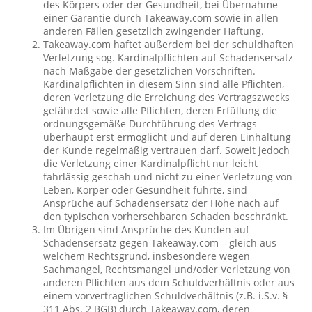
des Körpers oder der Gesundheit, bei Übernahme
einer Garantie durch Takeaway.com sowie in allen
anderen Fällen gesetzlich zwingender Haftung.
Takeaway.com haftet außerdem bei der schuldhaften
Verletzung sog. Kardinalpflichten auf Schadensersatz
nach Maßgabe der gesetzlichen Vorschriften.
Kardinalpflichten in diesem Sinn sind alle Pflichten,
deren Verletzung die Erreichung des Vertragszwecks
gefährdet sowie alle Pflichten, deren Erfüllung die
ordnungsgemäße Durchführung des Vertrags
überhaupt erst ermöglicht und auf deren Einhaltung
der Kunde regelmäßig vertrauen darf. Soweit jedoch
die Verletzung einer Kardinalpflicht nur leicht
fahrlässig geschah und nicht zu einer Verletzung von
Leben, Körper oder Gesundheit führte, sind
Ansprüche auf Schadensersatz der Höhe nach auf
den typischen vorhersehbaren Schaden beschränkt.
Im Übrigen sind Ansprüche des Kunden auf
Schadensersatz gegen Takeaway.com – gleich aus
welchem Rechtsgrund, insbesondere wegen
Sachmangel, Rechtsmangel und/oder Verletzung von
anderen Pflichten aus dem Schuldverhältnis oder aus
einem vorvertraglichen Schuldverhältnis (z.B. i.S.v. §
311 Abs. 2 BGB) durch Takeaway.com, deren