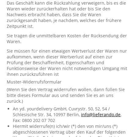
Das Geschäft kann die Rückzahlung verweigern, bis es die
Waren wieder zurückerhalten hat oder bis Sie den
Nachweis erbracht haben, dass Sie die Waren
zurückgesandt haben, je nachdem, welches der frühere
Zeitpunkt ist.
Sie tragen die unmittelbaren Kosten der Rücksendung der
Waren.
Sie müssen für einen etwaigen Wertverlust der Waren nur
aufkommen, wenn dieser Wertverlust auf einen zur
Prüfung der Beschaffenheit, Eigenschaften und
Funktionsweise der Waren nicht notwendigen Umgang mit
ihnen zurückzuführen ist
Muster-Widerrufsformular
(Wenn Sie den Vertrag widerrufen wollen, dann füllen Sie
bitte dieses Formular aus und senden Sie es an uns
zurück.)
An yd. yourdelivery GmbH, Cuvrystr. 50, 52, 54 /
Schlesische Str. 34, 10997 Berlin,
info@lieferando.de
,
Fax: 0800 202 07 702
Hiermit widerrufe(n) ich/wir (*) den von mir/uns (*)
abgeschlossenen Vertrag über den Kauf der folgenden