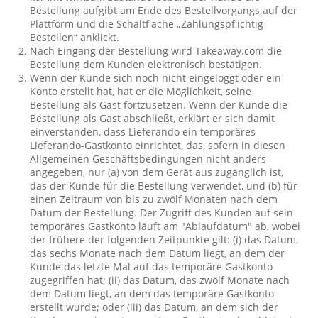
Bestellung aufgibt am Ende des Bestellvorgangs auf der
Plattform und die Schaltfläche „Zahlungspflichtig
Bestellen“ anklickt.
Nach Eingang der Bestellung wird Takeaway.com die
Bestellung dem Kunden elektronisch bestätigen.
Wenn der Kunde sich noch nicht eingeloggt oder ein
Konto erstellt hat, hat er die Möglichkeit, seine
Bestellung als Gast fortzusetzen. Wenn der Kunde die
Bestellung als Gast abschließt, erklärt er sich damit
einverstanden, dass Lieferando ein temporäres
Lieferando-Gastkonto einrichtet, das, sofern in diesen
Allgemeinen Geschäftsbedingungen nicht anders
angegeben, nur (a) von dem Gerät aus zugänglich ist,
das der Kunde für die Bestellung verwendet, und (b) für
einen Zeitraum von bis zu zwölf Monaten nach dem
Datum der Bestellung. Der Zugriff des Kunden auf sein
temporäres Gastkonto läuft am "Ablaufdatum" ab, wobei
der frühere der folgenden Zeitpunkte gilt: (i) das Datum,
das sechs Monate nach dem Datum liegt, an dem der
Kunde das letzte Mal auf das temporäre Gastkonto
zugegriffen hat; (ii) das Datum, das zwölf Monate nach
dem Datum liegt, an dem das temporäre Gastkonto
erstellt wurde; oder (iii) das Datum, an dem sich der