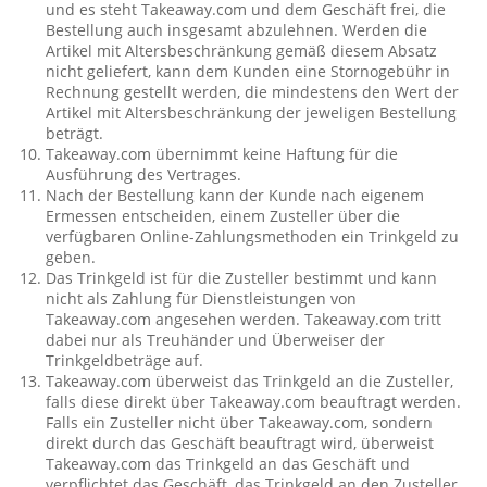
und es steht Takeaway.com und dem Geschäft frei, die
Bestellung auch insgesamt abzulehnen. Werden die
Artikel mit Altersbeschränkung gemäß diesem Absatz
nicht geliefert, kann dem Kunden eine Stornogebühr in
Rechnung gestellt werden, die mindestens den Wert der
Artikel mit Altersbeschränkung der jeweligen Bestellung
beträgt.
Takeaway.com übernimmt keine Haftung für die
Ausführung des Vertrages.
Nach der Bestellung kann der Kunde nach eigenem
Ermessen entscheiden, einem Zusteller über die
verfügbaren Online-Zahlungsmethoden ein Trinkgeld zu
geben.
Das Trinkgeld ist für die Zusteller bestimmt und kann
nicht als Zahlung für Dienstleistungen von
Takeaway.com angesehen werden. Takeaway.com tritt
dabei nur als Treuhänder und Überweiser der
Trinkgeldbeträge auf.
Takeaway.com überweist das Trinkgeld an die Zusteller,
falls diese direkt über Takeaway.com beauftragt werden.
Falls ein Zusteller nicht über Takeaway.com, sondern
direkt durch das Geschäft beauftragt wird, überweist
Takeaway.com das Trinkgeld an das Geschäft und
verpflichtet das Geschäft, das Trinkgeld an den Zusteller