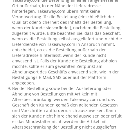
Takeaway.com die Bestellung an einem angemessenen
Ort außerhalb, in der Nähe der Lieferadresse,
hinterlegen. Takeaway.com übernimmt keine
Verantwortung für die Bestellung (einschließlich der
Qualität oder Sicherheit des Inhalts der Bestellung,
wenn der Kunde sie vorfindet), nachdem die Bestellung
zugestellt wurde. Bitte beachten Sie, dass das Geschäft,
wenn es die Bestellung selbst ausgeliefert und nicht die
Lieferdienste von Takeaway.com in Anspruch nimmt,
entscheidet, ob es die Bestellung außerhalb der
Lieferadresse hinterlässt, wenn der Kunde nicht
anwesend ist. Falls der Kunde die Bestellung abholen
möchte, sollte er zum gewählten Zeitpunkt am
Abholungsort des Geschäfts anwesend sein, wie in der
Bestätigungs-E-Mail, SMS oder auf der Plattform
angegeben.
Bei der Bestellung sowie bei der Auslieferung oder
Abholung von Bestellungen mit Artikeln mit
Altersbeschränkung: werden Takeaway.com und das
Geschäft den Kunden gemäß den geltenden Gesetzen
und Vorschriften auffordern, sich auszuweisen. Kann
sich der Kunde nicht hinreichend ausweisen oder erfült
er das Mindestalter nicht, werden die Artikel mit
Altersbeschränkung der Bestellung nicht ausgeliefert