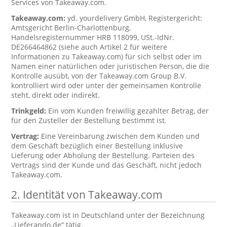
Services von Takeaway.com.
Takeaway.com:
yd. yourdelivery GmbH, Registergericht:
Amtsgericht Berlin-Charlottenburg,
Handelsregisternummer HRB 118099, USt.-IdNr.
DE266464862 (siehe auch Artikel 2 für weitere
Informationen zu Takeaway.com) für sich selbst oder im
Namen einer natürlichen oder juristischen Person, die die
Kontrolle ausübt, von der Takeaway.com Group B.V.
kontrolliert wird oder unter der gemeinsamen Kontrolle
steht, direkt oder indirekt.
Trinkgeld:
Ein vom Kunden freiwillig gezahlter Betrag, der
für den Zusteller der Bestellung bestimmt ist.
Vertrag:
Eine Vereinbarung zwischen dem Kunden und
dem Geschäft bezüglich einer Bestellung inklusive
Lieferung oder Abholung der Bestellung. Parteien des
Vertrags sind der Kunde und das Geschäft, nicht jedoch
Takeaway.com.
2. Identität von Takeaway.com
Takeaway.com ist in Deutschland unter der Bezeichnung
„Lieferando.de“ tätig.