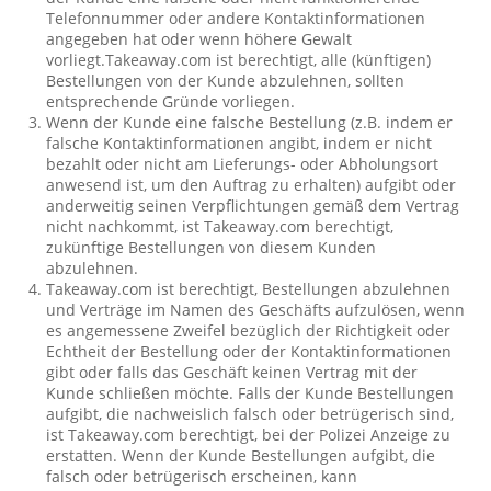
Telefonnummer oder andere Kontaktinformationen
angegeben hat oder wenn höhere Gewalt
vorliegt.Takeaway.com ist berechtigt, alle (künftigen)
Bestellungen von der Kunde abzulehnen, sollten
entsprechende Gründe vorliegen.
Wenn der Kunde eine falsche Bestellung (z.B. indem er
falsche Kontaktinformationen angibt, indem er nicht
bezahlt oder nicht am Lieferungs- oder Abholungsort
anwesend ist, um den Auftrag zu erhalten) aufgibt oder
anderweitig seinen Verpflichtungen gemäß dem Vertrag
nicht nachkommt, ist Takeaway.com berechtigt,
zukünftige Bestellungen von diesem Kunden
abzulehnen.
Takeaway.com ist berechtigt, Bestellungen abzulehnen
und Verträge im Namen des Geschäfts aufzulösen, wenn
es angemessene Zweifel bezüglich der Richtigkeit oder
Echtheit der Bestellung oder der Kontaktinformationen
gibt oder falls das Geschäft keinen Vertrag mit der
Kunde schließen möchte. Falls der Kunde Bestellungen
aufgibt, die nachweislich falsch oder betrügerisch sind,
ist Takeaway.com berechtigt, bei der Polizei Anzeige zu
erstatten. Wenn der Kunde Bestellungen aufgibt, die
falsch oder betrügerisch erscheinen, kann