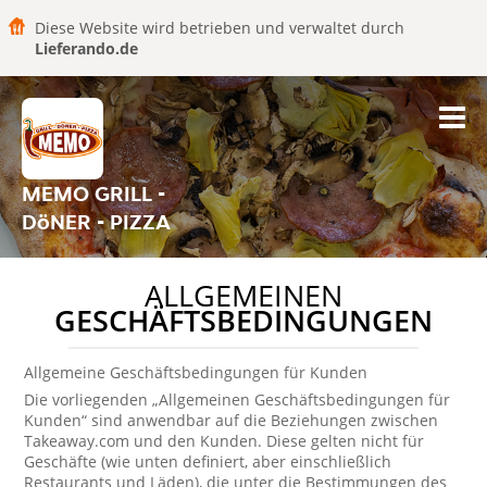
Diese Website wird betrieben und verwaltet durch
Lieferando.de
MEMO GRILL -
DöNER - PIZZA
ALLGEMEINEN
GESCHÄFTSBEDINGUNGEN
Allgemeine Geschäftsbedingungen für Kunden
Die vorliegenden „Allgemeinen Geschäftsbedingungen für
Kunden“ sind anwendbar auf die Beziehungen zwischen
Takeaway.com und den Kunden. Diese gelten nicht für
Geschäfte (wie unten definiert, aber einschließlich
Restaurants und Läden), die unter die Bestimmungen des