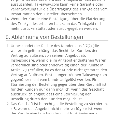
auszuzahlen. Takeaway.com kann keine Garantie oder
Verantwortung für die Übertragung des Trinkgeldes vom
Restaurant an den Zusteller übernehmen.
Wenn der Kunde eine Bestätigung über die Platzierung
des Trinkgeldes erhalten hat, kann das Trinkgeld nicht
mehr zurückerstattet oder zurückgegeben werden.
6. Ablehnung von Bestellungen
Unbeschadet der Rechte des Kunden aus § 7(2) (die
weiterhin gelten) hängt das Recht des Kunden, den
Vertrag aufzulösen, von seinem Angebot ab.
Insbesondere, wenn die im Angebot enthaltenen Waren
verderblich sind oder anderweitig einen der Punkte in
Artikel 7(1) erfüllen, ist es der Kunde nicht gestattet, den
Vertrag aufzulösen. Bestellungen können Takeaway.com
gegenüber nicht vom Kunde aufgelöst werden. Eine
Stornierung der Bestellung gegenüber dem Geschäft ist
für den Kunden nur dann möglich, wenn das Geschäft
ausdrücklich angibt, dass eine Stornierung der
Bestellung durch den Kunden möglich ist.
Das Geschäft ist berechtigt, die Bestellung zu stornieren,
z.B. wenn das Angebot nicht mehr verfügbar ist, wenn
der Kunde eine falsche oder nicht funktionierende