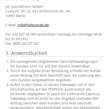
yd. yourdelivery GmbH
Cuvrystr. 50, 52, 54 / Schlesische Str. 34,
10997 Berlin
E-Mail:
info@lieferando.de
Tel: 030 837 96 000 (erreichbar montags bis sonntags 08.00
bis 01.00 Uhr)
Fax: 0800 202 07 702
3. Anwendbarkeit
Die vorliegenden Allgemeinen Geschäftsbedingungen
für Kunden sind nur auf den Service anwendbar.
Durch die Aufgabe einer Bestellung schließt der Kunde
einen Vertrag mit dem Geschäft über die Lieferung des
vom Kunden ausgewählten Angebots.
Außer in den Fällen, in denen Takeaway.com in den
Geschäftsinfos auf der Plattform ausdrücklich als
Verkäufer angegeben ist (auch bei Lieferando Express),
Takeaway.com ist nicht für das Angebot und/oder den
Vertrag zwischen dem Kunden und dem Geschäft
verantwortlich. Gegebenenfalls gelten die Allgemeinen