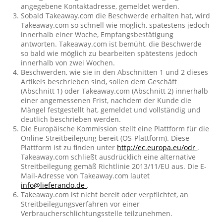
angegebene Kontaktadresse, gemeldet werden.
Sobald Takeaway.com die Beschwerde erhalten hat, wird
Takeaway.com so schnell wie möglich, spätestens jedoch
innerhalb einer Woche, Empfangsbestätigung
antworten. Takeaway.com ist bemüht, die Beschwerde
so bald wie möglich zu bearbeiten spätestens jedoch
innerhalb von zwei Wochen.
Beschwerden, wie sie in den Abschnitten 1 und 2 dieses
Artikels beschrieben sind, sollen dem Geschäft
(Abschnitt 1) oder Takeaway.com (Abschnitt 2) innerhalb
einer angemessenen Frist, nachdem der Kunde die
Mängel festgestellt hat, gemeldet und vollständig und
deutlich beschrieben werden.
Die Europäische Kommission stellt eine Plattform für die
Online-Streitbeilegung bereit (OS-Plattform). Diese
Plattform ist zu finden unter
http://ec.europa.eu/odr
.
Takeaway.com schließt ausdrücklich eine alternative
Streitbeilegung gemäß Richtlinie 2013/11/EU aus. Die E-
Mail-Adresse von Takeaway.com lautet
info@lieferando.de
.
Takeaway.com ist nicht bereit oder verpflichtet, an
Streitbeilegungsverfahren vor einer
Verbraucherschlichtungsstelle teilzunehmen.