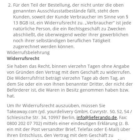
Für den Teil der Bestellung, der nicht unter die oben
genannten Ausschlusstatbestände fällt, steht dem
Kunden, soweit der Kunde Verbraucher im Sinne von §
13 BGB ist, ein Widerrufsrecht zu. „Verbraucher“ ist jede
natürliche Person, die ein Rechtsgeschäft zu Zwecken
abschließt, die überwiegend weder ihrer gewerblichen
noch ihrer selbständigen beruflichen Tätigkeit
zugerechnet werden können.
Widerrufsbelehrung
Widerrufsrecht
Sie haben das Recht, binnen vierzehn Tagen ohne Angabe
von Gründen den Vertrag mit dem Geschäft zu widerrufen.
Die Widerrufsfrist beträgt vierzehn Tage ab dem Tag, an
dem Sie oder ein von Ihnen benannter Dritter, der nicht der
Beförderer ist, die Waren in Besitz genommen haben bzw.
hat.
Um Ihr Widerrufsrecht auszuüben, müssen Sie
Takeaway.com (yd. yourdelivery GmbH, Cuvrystr. 50, 52, 54 /
Schlesische Str. 34, 10997 Berlin,
info@lieferando.de
, Fax:
0800 202 07 702) mittels einer eindeutigen Erklärung (z. B.
ein mit der Post versandter Brief, Telefax oder E-Mail) über
Ihren Entschluss, den Vertrag mit dem Geschäft zu