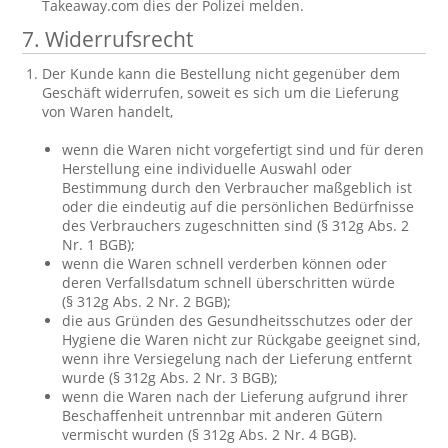
Takeaway.com dies der Polizei melden.
7. Widerrufsrecht
Der Kunde kann die Bestellung nicht gegenüber dem
Geschäft widerrufen, soweit es sich um die Lieferung
von Waren handelt,
wenn die Waren nicht vorgefertigt sind und für deren
Herstellung eine individuelle Auswahl oder
Bestimmung durch den Verbraucher maßgeblich ist
oder die eindeutig auf die persönlichen Bedürfnisse
des Verbrauchers zugeschnitten sind (§ 312g Abs. 2
Nr. 1 BGB);
wenn die Waren schnell verderben können oder
deren Verfallsdatum schnell überschritten würde
(§ 312g Abs. 2 Nr. 2 BGB);
die aus Gründen des Gesundheitsschutzes oder der
Hygiene die Waren nicht zur Rückgabe geeignet sind,
wenn ihre Versiegelung nach der Lieferung entfernt
wurde (§ 312g Abs. 2 Nr. 3 BGB);
wenn die Waren nach der Lieferung aufgrund ihrer
Beschaffenheit untrennbar mit anderen Gütern
vermischt wurden (§ 312g Abs. 2 Nr. 4 BGB).